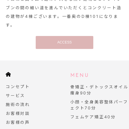
ブンの間の細い道を進んでいただくとコンクリート造
の建物が4棟ございます。一番奥のD棟101になりま
す。
ACCESS
E
MENU
コンセプト
骨矯正・デトックスオイル
痩身90分
サービス
小顔・全身美容整体パーフ
施術の流れ
ェクト70分
お客様対談
フェムケア矯正40分
お客様の声