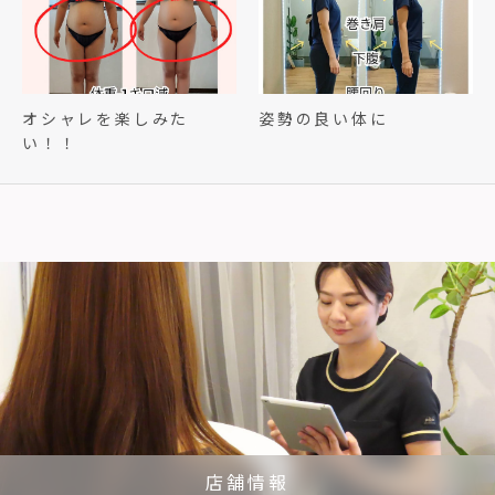
オシャレを楽しみた
姿勢の良い体に
い！！
店舗情報