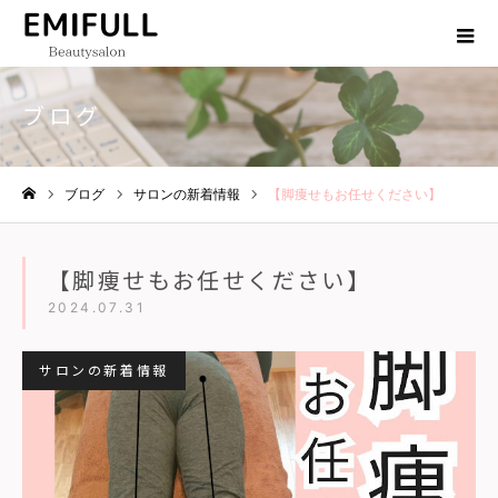
ブログ
ブログ
サロンの新着情報
【脚痩せもお任せください】
ホーム
【脚痩せもお任せください】
2024.07.31
サロンの新着情報