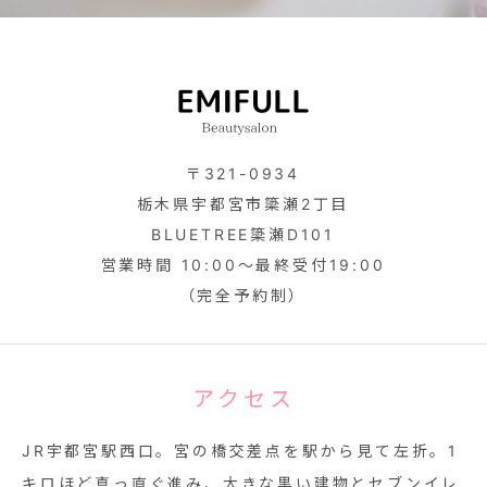
〒321-0934
栃木県宇都宮市簗瀬2丁目
BLUETREE簗瀬D101
営業時間 10:00～最終受付19:00
（完全予約制）
アクセス
JR宇都宮駅西口。宮の橋交差点を駅から見て左折。1
キロほど真っ直ぐ進み、大きな黒い建物とセブンイレ