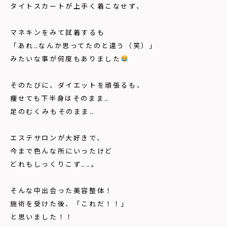
タイトスカートが上手く着こなせず、
マネキンをみて試着するも
「あれ‥なんか思ってたのと違う（笑）」
みたいな事が何度もありました
そのたびに、ダイエットを頑張るも、
痩せても下半身はそのまま‥
足のむくみもそのまま‥
エステサロンが大好きで、
今まで色んな所にいったけど
どれもしっくりこず‥‥。
そんな中出会った美容整体！
施術を受けた後、「これだ！！」
と思いました！！