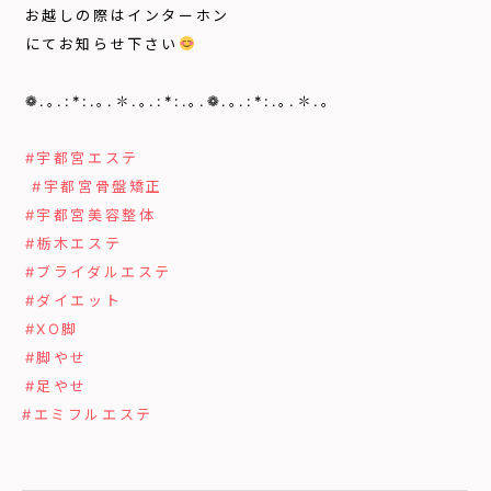
⁡お越しの際はインターホン⁡
⁡にてお知らせ下さい
⁡
⁡⁡
⁡❁.｡.:*:.｡.✽.｡.:*:.｡.❁.｡.:*:.｡.✽.｡⁡
⁡⁡
⁡
#宇都宮エステ
⁡
⁡
#宇都宮骨盤矯正
⁡
⁡
#宇都宮美容整体
⁡
⁡
#栃木エステ
⁡
⁡
#ブライダルエステ
⁡
⁡
#ダイエット
⁡
⁡
#XO脚
⁡
⁡
#脚やせ
⁡
⁡
#足やせ
#エミフルエステ