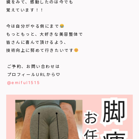
鏡をみて、感動したのは今でも
覚えています！！
今は自分がやる側にまで
もっともっと、大好きな美容整体で
皆さんに喜んで頂けるよう、
技術向上に努めて行きたいです
⁡
⁡⁡
⁡ご予約、お問い合わせは⁡
⁡プロフィールURLから♡⁡
⁡
@emiful1515