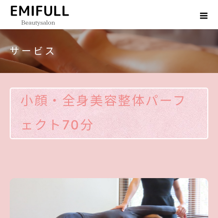
サービス
小顔・全身美容整体パーフ
ェクト70分