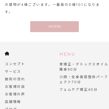
の建物が4棟ございます。一番奥のD棟101になりま
す。
ACCESS
E
MENU
コンセプト
骨矯正・デトックスオイル
痩身90分
サービス
小顔・全身美容整体パーフ
施術の流れ
ェクト70分
お客様対談
フェムケア矯正40分
お客様の声
店舗情報