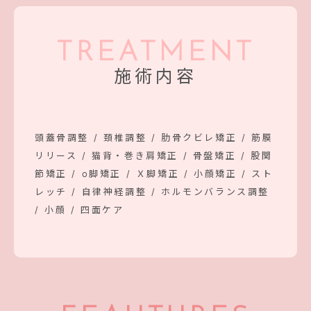
TREATMENT
施術内容
頭蓋骨調整 / 頚椎調整 / 肋骨クビレ矯正 / 筋膜
リリース / 猫背・巻き肩矯正 / 骨盤矯正 / 股関
節矯正 / o脚矯正 / Ｘ脚矯正 / 小顔矯正 / スト
レッチ / 自律神経調整 / ホルモンバランス調整
/ 小顔 / 四面ケア