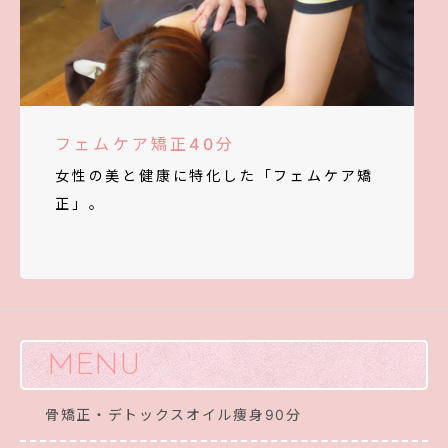
フェムケア矯正40分
女性の美と健康に特化した「フェムケア矯
正」。
MENU
骨矯正・デトックスオイル痩身90分