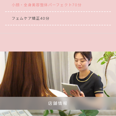
小顔・全身美容整体パーフェクト70分
フェムケア矯正40分
店舗情報