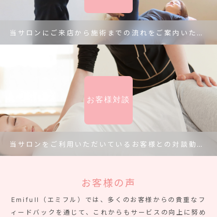
当サロンにご来店から施術までの流れをご案内いたします。
お客様対談
当サロンをご利用いただいているお客様との対談動画をぜひご覧ください。
お客様の声
Emifull（エミフル）では、多くのお客様からの貴重なフ
ィードバックを通じて、これからもサービスの向上に努め