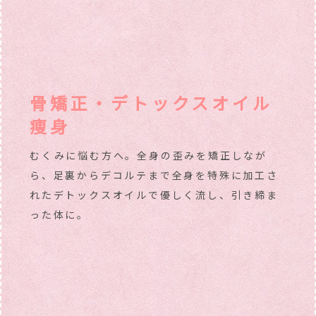
骨矯正・デトックスオイル
痩身
むくみに悩む方へ。全身の歪みを矯正しなが
ら、足裏からデコルテまで全身を特殊に加工さ
れたデトックスオイルで優しく流し、引き締ま
った体に。