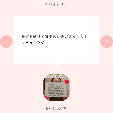
ていきます。
し
『速攻実感』むくみがとれて全身スッ
全
キリ～
し
NEXT
40代女性