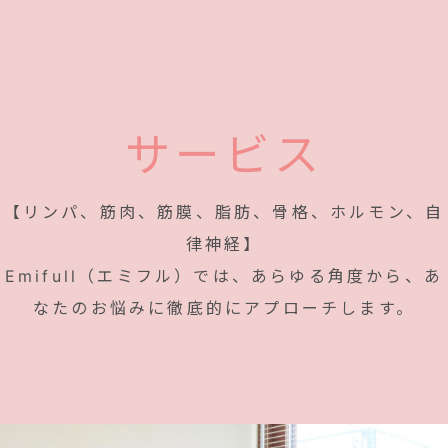
サービス
【リンパ、筋肉、筋膜、脂肪、骨格、ホルモン、自
律神経】
Emifull（エミフル）では、あらゆる角度から、あ
なたのお悩みに徹底的にアプローチします。