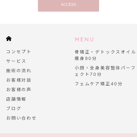
ACCESS
E
MENU
コンセプト
骨矯正・デトックスオイル
痩身90分
サービス
小顔・全身美容整体パーフ
施術の流れ
ェクト70分
お客様対談
フェムケア矯正40分
お客様の声
店舗情報
ブログ
お問い合わせ