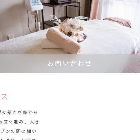
お問い合わせ
セス
橋交差点を駅から
っ直ぐ進み、大き
レブンの間の細い