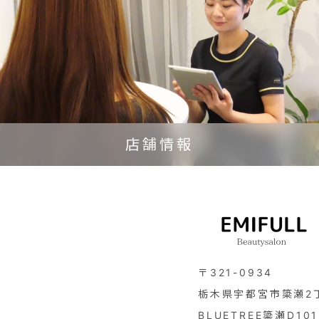
店舗情報
〒321-0934
栃木県宇都宮市簗瀬2
BLUETREE簗瀬D101