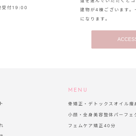
道を進んでいただくと
終受付19:00
建物が4棟ございます。
になります。
ACCES
MENU
ト
骨矯正・デトックスオイル痩
小顔・全身美容整体パーフェ
れ
フェムケア矯正40分