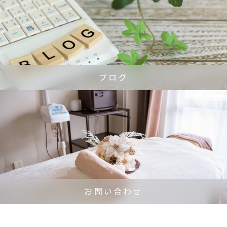
ブログ
お問い合わせ