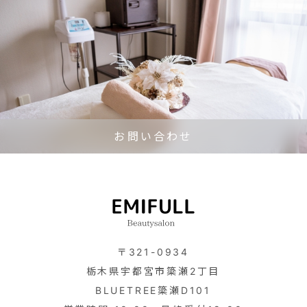
お問い合わせ
〒321-0934
栃木県宇都宮市簗瀬2丁目
BLUETREE簗瀬D101