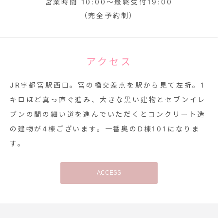
営業時間 10:00～最終受付19:00
（完全予約制）
アクセス
JR宇都宮駅西口。宮の橋交差点を駅から見て左折。1
キロほど真っ直ぐ進み、大きな黒い建物とセブンイレ
ブンの間の細い道を進んでいただくとコンクリート造
の建物が4棟ございます。一番奥のD棟101になりま
す。
ACCESS