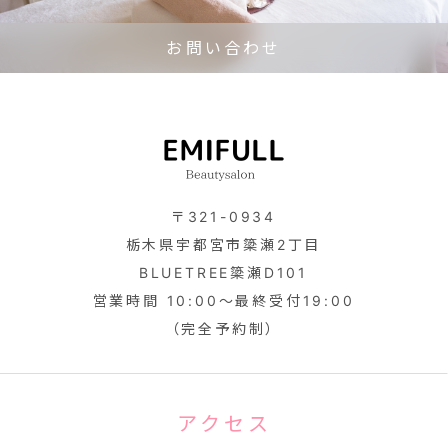
お問い合わせ
〒321-0934
栃木県宇都宮市簗瀬2丁目
BLUETREE簗瀬D101
営業時間 10:00～最終受付19:00
（完全予約制）
アクセス