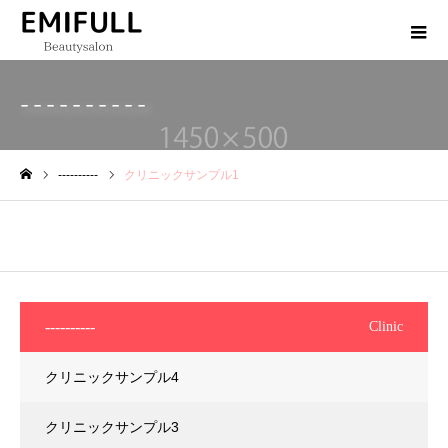
----------
----------
クリニックサンプル1
ホーム
----------
Clinic
クリニックサンプル4
クリニックサンプル3