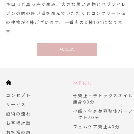
キロほど真っ直ぐ進み、大きな黒い建物とセブンイレ
ブンの間の細い道を進んでいただくとコンクリート造
の建物が4棟ございます。一番奥のD棟101になりま
す。
ACCESS
E
MENU
コンセプト
骨矯正・デトックスオイル
痩身90分
サービス
小顔・全身美容整体パーフ
施術の流れ
ェクト70分
お客様対談
フェムケア矯正40分
お客様の声